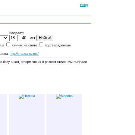
Вход
Возраст:
-
лет
ица
сейчас на сайте
подтвержденные
ефона:
http://zna.sarov.net/
же базу анкет, оформляя их в разном стиле. Мы выбрали