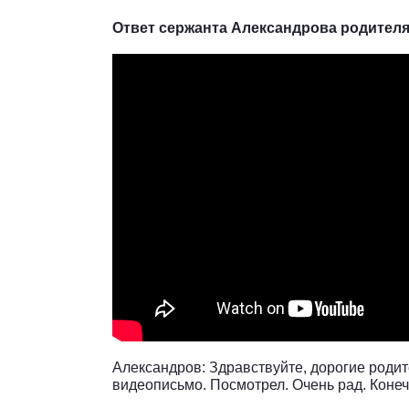
Ответ сержанта Александрова родител
Александров: Здравствуйте, дорогие родит
видеописьмо. Посмотрел. Очень рад. Коне