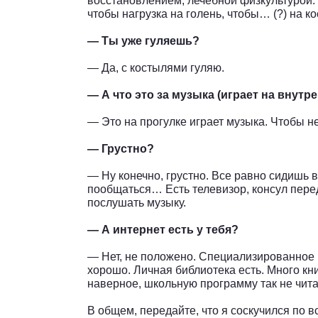
восстановлением, лечебной физкультурой. 
чтобы нагрузка на голень, чтобы… (?) на к
— Ты уже гуляешь?
— Да, с костылями гуляю.
— А что это за музыка (играет на внутр
— Это на прогулке играет музыка. Чтобы не
— Грустно?
— Ну конечно, грустно. Все равно сидишь 
пообщаться… Есть телевизор, консул пере
послушать музыку.
— А интернет есть у тебя?
— Нет, не положено. Специализированное 
хорошо. Личная библиотека есть. Много кни
наверное, школьную программу так не читал
В общем, передайте, что я соскучился по вс