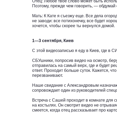
Отец: Любое твое слово может быть использ
Поэтому, прежде чем говорить, — обдумай с
Мать: К Кате я съезжу еще. Все дела огор
не заводи: все потихонечку, все будет хор
хочется, чтобы скорее ты вернулся домой.
1—3 сентября, Киев
С этой видеозаписью я еду в Киев, где в
СБУшники, попросив видео на осмотр, берут
отправилась на самый верх, где и будет реш
ответ. Проходит больше суток. Кажется, чт
перезванивают.
Наше свидание с Александровым назначают
сопровождает один из руководителей спец
Встреча с Сашей проходит в комнате для 
на костылях. Он смотрит видео не отрываяс
смеется, когда отец рассказывает про кар