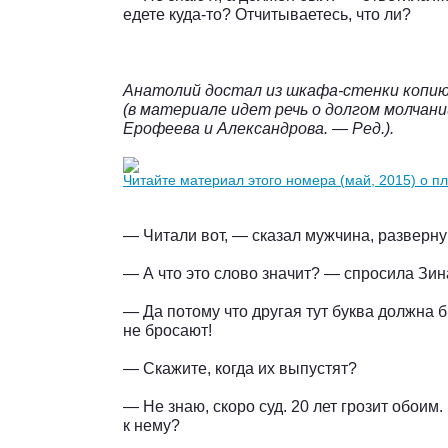
едете куда-то? Отчитываетесь, что ли?
Анатолий достал из шкафа-стенки копию
(в материале идет речь о долгом молчан
Ерофеева и Александрова. — Ред.).
Читайте материал этого номера (май, 2015) о п
— Читали вот, — сказал мужчина, разверну
— А что это слово значит? — спросила Зин
— Да потому что другая тут буква должна 
не бросают!
— Скажите, когда их выпустят?
— Не знаю, скоро суд. 20 лет грозит обоим.
к нему?