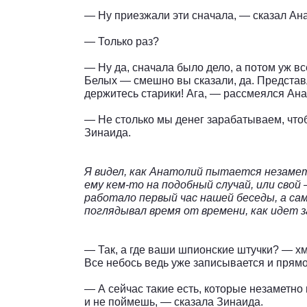
— Ну приезжали эти сначала, — сказал Ана
— Только раз?
— Ну да, сначала было дело, а потом уж в
Белых — смешно вы сказали, да. Представл
держитесь старики! Ага, — рассмеялся Анат
— Не столько мы денег зарабатываем, чтоб
Зинаида.
Я видел, как Анатолий пытается незам
ему кем-то на подобный случай, или свой
работало первый час нашей беседы, а са
поглядывал время от времени, как идет 
— Так, а где ваши шпионские штучки? — х
Все небось ведь уже записывается и прям
— А сейчас такие есть, которые незаметно 
и не поймешь, — сказала Зинаида.