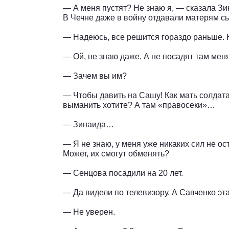
— А меня пустят? Не знаю я, — сказала Зин
В Чечне даже в войну отдавали матерям сы
— Надеюсь, все решится гораздо раньше. 
— Ой, не знаю даже. А не посадят там меня
— Зачем вы им?
— Чтобы давить на Сашу! Как мать солдата
выманить хотите? А там «правосеки»…
— Зинаида…
— Я не знаю, у меня уже никаких сил не ос
Может, их смогут обменять?
— Сенцова посадили на 20 лет.
— Да видели по телевизору. А Савченко э
— Не уверен.