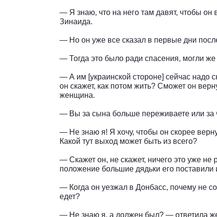
— Я знаю, что на него там давят, чтобы он
Зинаида.
— Но он уже все сказал в первые дни посл
— Тогда это было ради спасения, могли же 
— А им [украинской стороне] сейчас надо с
он скажет, как потом жить? Сможет он верн
женщина.
— Вы за сына больше переживаете или за 
— Не знаю я! Я хочу, чтобы он скорее верну
Какой тут выход может быть из всего?
— Скажет он, не скажет, ничего это уже не
положение большие дядьки его поставили 
— Когда он уезжал в Донбасс, почему не с
едет?
— Не знаю я, а должен был? — ответила ж