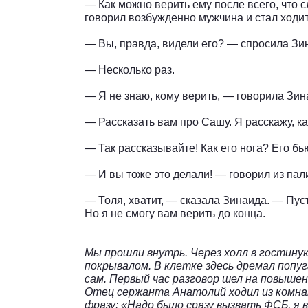
— Как можно верить ему после всего, что 
говорил возбужденно мужчина и стал ходит
— Вы, правда, видели его? — спросила Зи
— Несколько раз.
— Я не знаю, кому верить, — говорила Зин
— Рассказать вам про Сашу. Я расскажу, ка
— Так рассказывайте! Как его нога? Его бь
— И вы тоже это делали! — говорил из пал
— Толя, хватит, — сказала Зинаида. — Пуст
Но я не смогу вам верить до конца.
Мы прошли внутрь. Через холл в гостину
покрывалом. В клетке здесь дремал попуга
сам. Первый час разговор шел на повышен
Отец сержанта Анатолий ходил из комна
фразу: «Надо было сразу вызвать ФСБ, я 