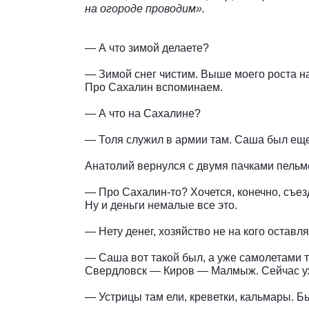
на огороде проводим».
— А что зимой делаете?
— Зимой снег чистим. Выше моего роста н
Про Сахалин вспоминаем.
— А что на Сахалине?
— Толя служил в армии там. Саша был е
Анатолий вернулся с двумя пачками пельм
— Про Сахалин-то? Хочется, конечно, съезд
Ну и деньги немалые все это.
— Нету денег, хозяйство не на кого оставля
— Саша вот такой был, а уже самолетами 
Свердловск — Киров — Малмыж. Сейчас уже
— Устрицы там ели, креветки, кальмары. Б