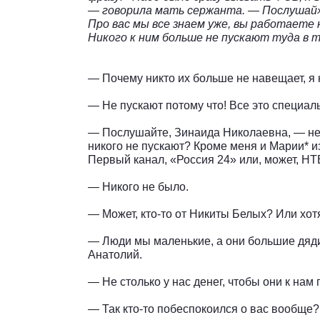
— говорила мать сержанта. — Послушай».
Про вас мы все знаем уже, вы работаете
Никого к ним больше не пускают туда в т
— Почему никто их больше не навещает, я 
— Не пускают потому что! Все это специал
— Послушайте, Зинаида Николаевна, — не
никого не пускают? Кроме меня и Марии* и
Первый канал, «Россия 24» или, может, НТ
— Никого не было.
— Может, кто-то от Никиты Белых? Или хот
— Люди мы маленькие, а они большие дяди,
Анатолий.
— Не столько у нас денег, чтобы они к на
— Так кто-то побеспокоился о вас вообще?