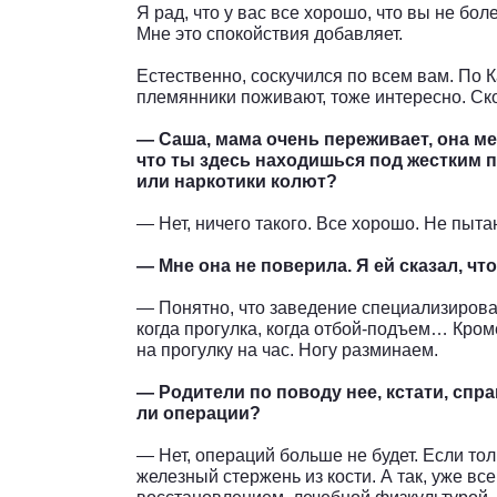
Я рад, что у вас все хорошо, что вы не бол
Мне это спокойствия добавляет.
Естественно, соскучился по всем вам. По К
племянники поживают, тоже интересно. Ско
— Саша, мама очень переживает, она ме
что ты здесь находишься под жестким 
или наркотики колют?
— Нет, ничего такого. Все хорошо. Не пыта
— Мне она не поверила. Я ей сказал, что
— Понятно, что заведение специализирован
когда прогулка, когда отбой-подъем… Кроме
на прогулку на час. Ногу разминаем.
— Родители по поводу нее, кстати, спр
ли операции?
— Нет, операций больше не будет. Если то
железный стержень из кости. А так, уже в