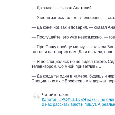
— Да знаю, — сказал Анатолий.
— У меня запись только в телефоне, — сказ
— Да конечно! Так и поверил, — сказал Ан
— Послушайте, это уже невозможно, — го
— Про Сашу вообще молчу, — сказала Зина
вот он и наговорил вам. Да и пытали, наве
— Я не специалист, но не видел такого. Си
телевизором. Со мной приветливы…
— Да когда ты один в камере, будешь и че
Специально их с Ерофеевым и держат по
Читайте также:
Капитан ЕРОФЕЕВ: «Я как бы не один 
о нас рассказывают и пишут. А реаль