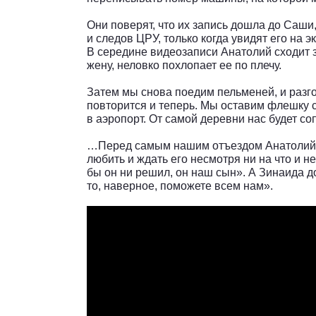
Они поверят, что их запись дошла до Саши,
и следов ЦРУ, только когда увидят его на э
В середине видеозаписи Анатолий сходит 
жену, неловко похлопает ее по плечу.
Затем мы снова поедим пельменей, и разг
повторится и теперь. Мы оставим флешку 
в аэропорт. От самой деревни нас будет с
…Перед самым нашим отъездом Анатолий в
любить и ждать его несмотря ни на что и н
бы он ни решил, он наш сын». А Зинаида д
то, наверное, поможете всем нам».