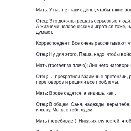
Мать: У нас нет таких денег, чтобы такие в
Отец: Это должны решать серьезные люди
А жизнями человеческими играться тоже, н
думают.
Корреспондент: Все очень рассчитывают, ч
Отец: Ну для этого, Паша, надо, чтобы вой
Мать (трогает за плечо): Лишнего наговори
Отец: … прекратили взаимные претензии, р
переговоров и решили все проблемы.
Мать: Вроде садятся, а видишь, как…
Отец: В общем, Саня, надежды, веры тебе.
и жену. Мы все тебя ждем.
Мать (перебивает): Никаких глупостей, чт