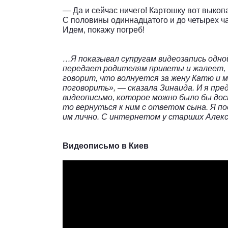
— Да и сейчас ничего! Картошку вот выкопа
С половины одиннадцатого и до четырех ча
Идем, покажу погреб!
…Я показывал супругам видеозапись одно
передает родителям приветы и жалеет, 
говорит, что волнуется за жену Катю и м
поговорить», — сказала Зинаида. И я пр
видеописьмо, которое можно было бы дос
то вернуться к ним с ответом сына. Я п
им лично. С интернетом у старших Алекс
Видеописьмо в Киев