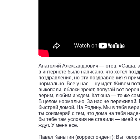
Анатолий Александрович — отец: «Саша, з
в интернете было написано, что хотел поз
поздравления, но эти поздравления я приму
нормально. Все у нас… ну идет. Живем пот
выкопали, яблоки зреют, попугай вот вере
верим, любим и ждем. Катюша — то же сам
В целом нормально. За нас не переживай. 
быстрей домой. На Родину. Мы в тебя верим
ты соизмеряй с тем, что дома на тебя наде
бы тебе там условия не ставили — имей в в
ждут. У меня все.
Павел Каныгин (корреспондент): Вы говори