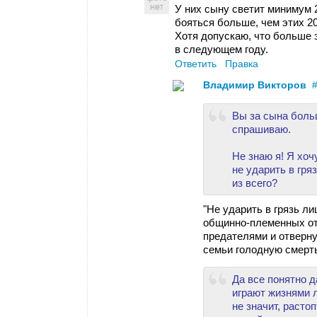
У них сыну светит минимум 2
бояться больше, чем этих 
Хотя допускаю, что больше 
в следующем году.
Ответить
Правка
Владимир Викторов
Вы за сына больш
спрашиваю.
Не знаю я! Я хоч
не ударить в гря
из всего?
"Не ударить в грязь ли
общинно-племенных отн
предателями и отверну
семьи голодную смерт
Да все понятно 
играют жизнями л
не значит, расто