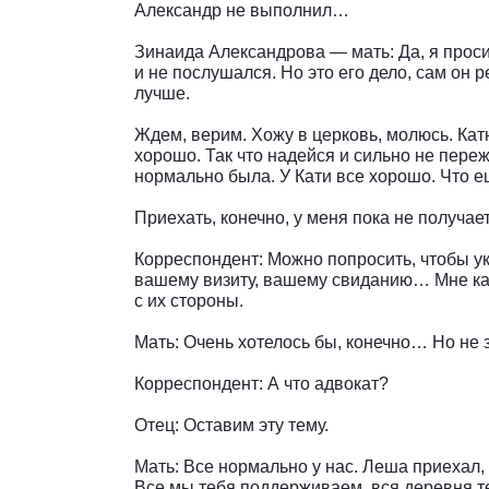
Александр не выполнил…
Зинаида Александрова — мать: Да, я просил
и не послушался. Но это его дело, сам он р
лучше.
Ждем, верим. Хожу в церковь, молюсь. Кат
хорошо. Так что надейся и сильно не переж
нормально была. У Кати все хорошо. Что ещ
Приехать, конечно, у меня пока не получае
Корреспондент: Можно попросить, чтобы у
вашему визиту, вашему свиданию… Мне ка
с их стороны.
Мать: Очень хотелось бы, конечно… Но не 
Корреспондент: А что адвокат?
Отец: Оставим эту тему.
Мать: Все нормально у нас. Леша приехал,
Все мы тебя поддерживаем, вся деревня т