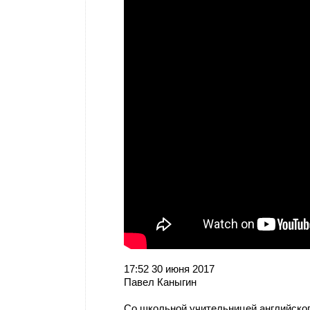
17:52 30 июня 2017
Павел Каныгин
Со школьной учительницей английско