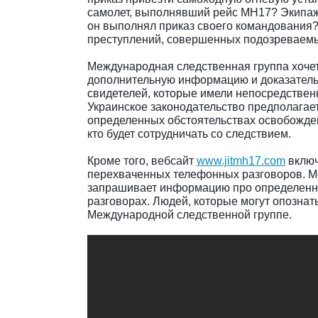
самолет, выполнявший рейс MH17? Экипаж
он выполнял приказ своего командования
преступлений, совершенных подозреваем
Международная следственная группа хочет
дополнительную информацию и доказатель
свидетелей, которые имели непосредстве
Украинское законодательство предполагае
определенных обстоятельствах освобожден
кто будет сотрудничать со следствием.
Кроме того, вебсайт
www.jitmh17.com
включ
перехваченных телефонных разговоров. М
запрашивает информацию про определенны
разговорах. Людей, которые могут опознать
Международной следственной группе.