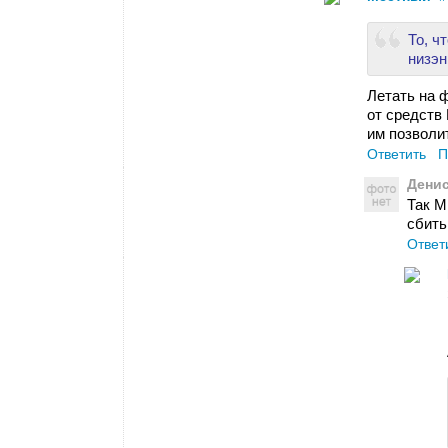
То, ч
низэн
Летать на 
от средств
им позволи
Ответить
П
Дени
Так M
сбить
Ответ