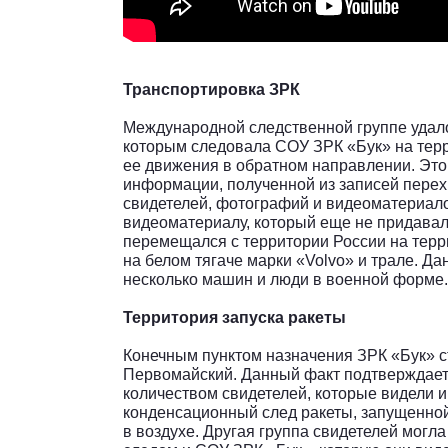
Транспортировка ЗРК
Международной следственной группе удало
которым следовала СОУ ЗРК «Бук» на тер
ее движения в обратном направлении. Это
информации, полученной из записей пере
свидетелей, фотографий и видеоматериало
видеоматериалу, который еще не придавалс
перемещался с территории России на терр
на белом тягаче марки «Volvo» и трале. Д
несколько машин и люди в военной форме.
Территория запуска ракеты
Конечным пунктом назначения ЗРК «Бук» ст
Первомайский. Данный факт подтверждае
количеством свидетелей, которые видели 
конденсационный след ракеты, запущенной
в воздухе. Другая группа свидетелей могл