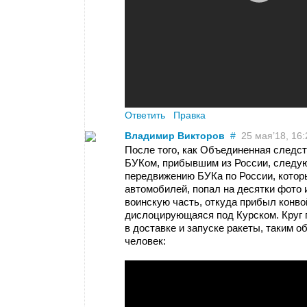
Ответить
Правка
Владимир Викторов
#
25 мая’18, 16:
После того, как Объединенная следст
БУКом, прибывшим из России, следу
передвижению БУКа по России, которы
автомобилей, попал на десятки фото 
воинскую часть, откуда прибыл конво
дислоцирующаяся под Курском. Круг
в доставке и запуске ракеты, таким о
человек: