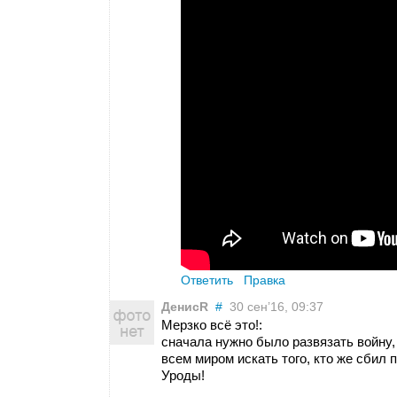
Ответить
Правка
ДенисR
#
30 сен’16, 09:37
Мерзко всё это!:
сначала нужно было развязать войну,
всем миром искать того, кто же сбил 
Уроды!