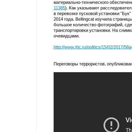
материально-технического обеспечен
11385
). Как указывают расследовате
в перевозке пусковой установки "Бук"
2014 года. Bellingcat изучила страни
большое количество фотографий, сде
транспортировки установки. На снимк
очевидцами.
http://www.rbc.ru/politics/15/02/2017/
Переговоры террористов, опубликова