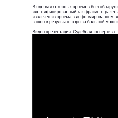
В одном из оконных проемов был обнаруже
идентифицированный как фрагмент ракеты
извлечен из проема в деформированном вид
в окно в результате взрыва большой мощно
Видео презентация: Судебная экспертиза: