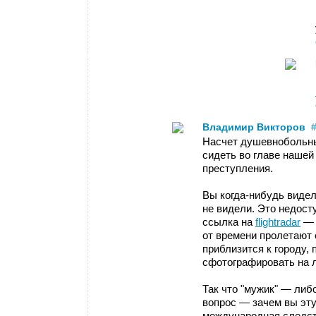
Владимир Викторов
Насчет душевнобольны
сидеть во главе нашей
преступления.
Вы когда-нибудь видел
не видели. Это недост
ссылка на
flightradar
— 
от времени пролетают 
приблизится к городу,
сфотографировать на 
Так что "мужик" — либ
вопрос — зачем вы эту
международная следст