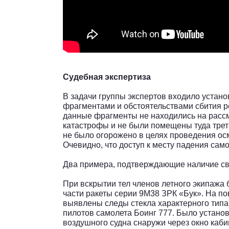
Судебная экспертиза
В задачи группы экспертов входило уста
фрагментами и обстоятельствами сбития р
данные фрагменты не находились на расс
катастрофы и не были помещены туда тре
не было огорожено в целях проведения ос
Очевидно, что доступ к месту падения сам
Два примера, подтверждающие наличие св
При вскрытии тел членов летного экипажа
части ракеты серии 9М38 ЗРК «Бук». На п
выявлены следы стекла характерного типа
пилотов самолета Боинг 777. Было устано
воздушного судна снаружи через окно каби