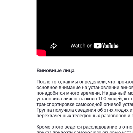
Виновные лица
После того, как мы определили, что произ
основное внимание на установлении виновн
понадобится много времени. На данный м
установила личность около 100 людей, кот
транспортировке самоходной огневой уст
Группа получала сведения об этих людях из
перехваченных телефонных разговоров и п
Кроме этого ведется расследование в отн
приказ привезти самоходную огневую устан