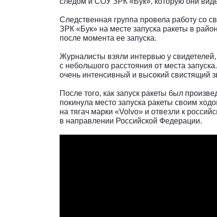
следом и СОУ ЗРК «Бук», которую они виде
Следственная группа провела работу со с
ЗРК «Бук» на месте запуска ракеты в район
после момента ее запуска.
Журналисты взяли интервью у свидетелей,
с небольшого расстояния от места запуска
очень интенсивный и высокий свистящий з
После того, как запуск ракеты был произв
покинула место запуска ракеты своим ходо
на тягач марки «Volvo» и отвезли к россий
в направлении Российской Федерации.